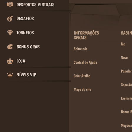
DESPORTOS VIRTUAIS
DESAFIOS
TORNEIOS
INFORMAÇÕES
CASI
GERAIS
Top
BONUS CRAB
Sobre nós
Novo
LOJA
Central de Ajuda
Popular
NÍVEIS VIP
Criar Atalho
Copa d
Mapa do site
Exclusiv
Bonus 
Megawa