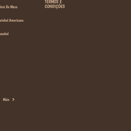
TERMOS E
CONDIÇÕES
énis De Mesa
utebol Americano
asebol
Mais