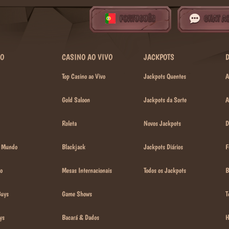
PORTUGUÊS
CHAT AO
NO
CASINO AO VIVO
JACKPOTS
Top Casino ao Vivo
Jackpots Quentes
A
Gold Saloon
Jackpots da Sorte
A
Roleta
Novos Jackpots
D
o Mundo
Blackjack
Jackpots Diários
F
o
Mesas Internacionais
Todos os Jackpots
B
Buys
Game Shows
T
ys
Bacará & Dados
H