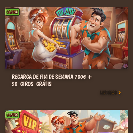
CASINO
RECARGA DE FIM DE SEMANA 700€ +
50 GIROS GRÁTIS
LER MAIS
CASINO