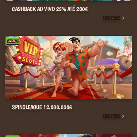
CASHBACK AO VIVO 25% ATÉ 200€
LER MAIS
CASINO
SPINOLEAGUE 12.000.000€
LER MAIS