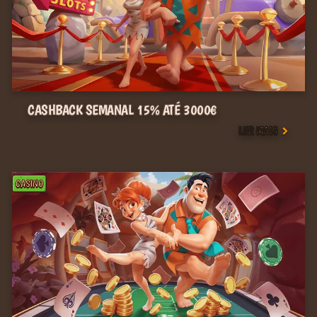
CASHBACK SEMANAL 15% ATÉ 3000€
LER MAIS
CASINO