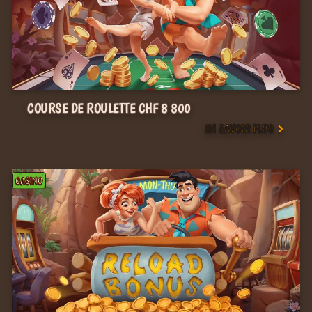
COURSE DE ROULETTE CHF 8 800
EN SAVOIR PLUS
CASINO