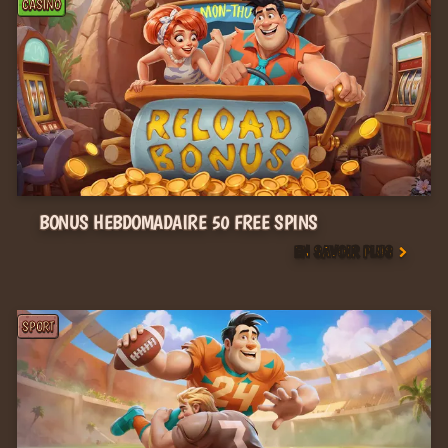
CASINO
BONUS HEBDOMADAIRE 50 FREE SPINS
EN SAVOIR PLUS
SPORT