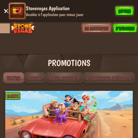
Stonevegas Application
OUVRIR
Accéder à l'application pour mieux jouer
SE CONNECTER
S'INSCRIRE
PROMOTIONS
TOUTES
CASINO
PARIS SPORTIFS
PROMOTIONS SPÉCIALES
CASINO