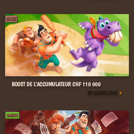
SPORT
BOOST DE L'ACCUMULATEUR CHF 110 000
EN SAVOIR PLUS
CASINO