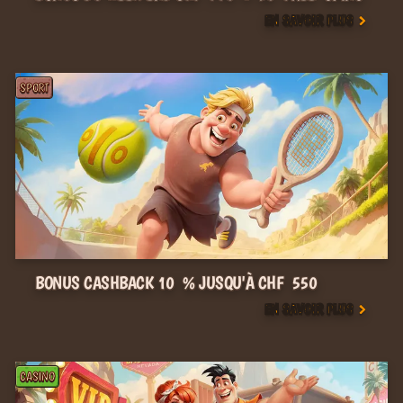
EN SAVOIR PLUS
SPORT
BONUS CASHBACK 10 % JUSQU'À CHF 550
EN SAVOIR PLUS
CASINO