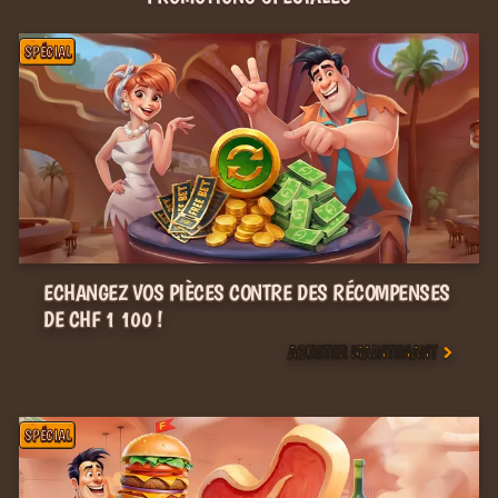
SPÉCIAL
ECHANGEZ VOS PIÈCES CONTRE DES RÉCOMPENSES
DE CHF 1 100 !
ACHETER MAINTENANT
SPÉCIAL