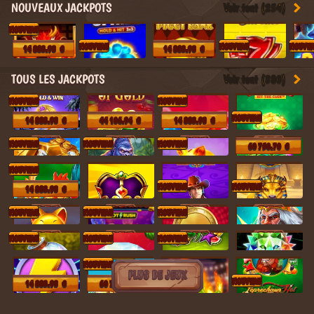
NOUVEAUX JACKPOTS
Voir tout (254)
NOUVEAU
NOUVEAU
NOUVEAU
NOUVE
14 883.93 €
14 883.93 €
TOUS LES JACKPOTS
Voir tout (380)
NOUVEAU
NOUVEAU
NOUVEAU
14 883.93 €
44 106.94 €
14 883.93 €
NOUVEAU
NOUVEAU
NOUVEAU
60 750.70 €
NOUVEAU
NOUVEAU
NOUVEAU
14 883.93 €
NOUVEAU
NOUVEAU
NOUVEAU
NOUVEAU
NOUVEAU
NOUVEAU
NOUVEAU
PLUS DE JEUX
NOUVEAU
NOUVEAU
14 883.93 €
60 750.70 €