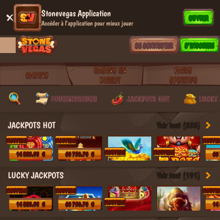
Stonevegas Application
OUVRIR
Accéder à l'application pour mieux jouer
SE CONNECTER
S'INSCRIRE
CASINO EN
PARIS
CASINO
DIRECT
SPORTIFS
FOURNISSEURS
JACKPOTS HOT
LUCKY
JACKPOTS HOT
Voir tout (250)
NOUVEAU
NOUVEAU
NOUVE
NOUVEAU
NOUVEAU
14 883.93 €
60 750.70 €
60
LUCKY JACKPOTS
Voir tout (191)
NOUVEAU
NOUVEAU
NOUVE
NOUVEAU
14 883.93 €
60 750.70 €
14