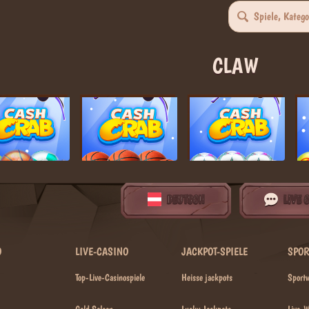
Spiele, Katego
CLAW
DEUTSCH
LIVE 
O
LIVE-CASINO
JACKPOT-SPIELE
SPOR
Top-Live-Casinospiele
Heisse jackpots
Sportw