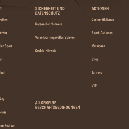
T
SICHERHEIT UND
AKTIONEN
DATENSCHUTZ
etten
Casino-Aktionen
Datenschutzhinweis
etten
Sport-Aktionen
Verantwortungsvolles Spielen
ller Sport
Missionen
Cookie-Hinweis
ll
Shop
ball
Turniere
VIP
key
ALLGEMEINE
GESCHÄFTSBEDINGUNGEN
ennis
an Football