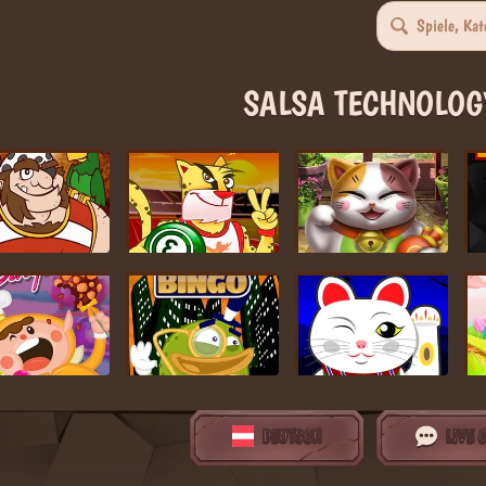
Spiele, Kat
SALSA TECHNOLOG
DEUTSCH
LIVE 