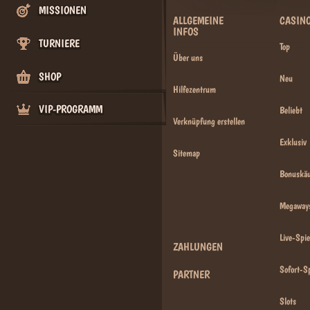
MISSIONEN
ALLGEMEINE
CASIN
INFOS
TURNIERE
Top
Über uns
SHOP
Neu
Hilfezentrum
VIP-PROGRAMM
Beliebt
Verknüpfung erstellen
Exklusiv
Sitemap
Bonuskäu
Megaway
Live-Spie
ZAHLUNGEN
Sofort-Sp
PARTNER
Slots