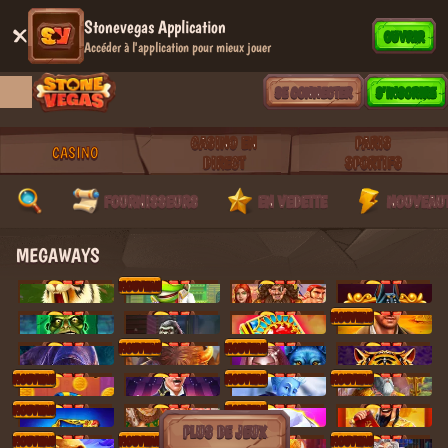
Stonevegas Application
OUVRIR
Accéder à l'application pour mieux jouer
SE CONNECTER
S'INSCRIRE
CASINO EN
PARIS
CASINO
DIRECT
SPORTIFS
FOURNISSEURS
EN VEDETTE
NOUVEAU
MEGAWAYS
NOUVEAU
NOUVEAU
NOUVEAU
NOUVEAU
NOUVEAU
NOUVEAU
NOUVEAU
NOUVEAU
NOUVEAU
PLUS DE JEUX
NOUVEAU
NOUVEAU
NOUVEAU