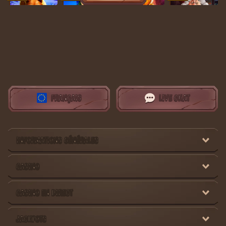
FRANÇAIS
LIVE CHAT
INFORMATIONS GÉNÉRALES
CASINO
CASINO EN DIRECT
JACKPOTS