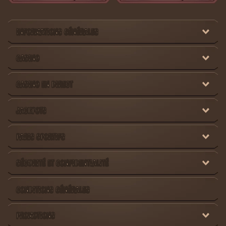
INFORMATIONS GÉNÉRALES
CASINO
CASINO EN DIRECT
JACKPOTS
PARIS SPORTIFS
SÉCURITÉ ET CONFIDENTIALITÉ
CONDITIONS GÉNÉRALES
PROMOTIONS