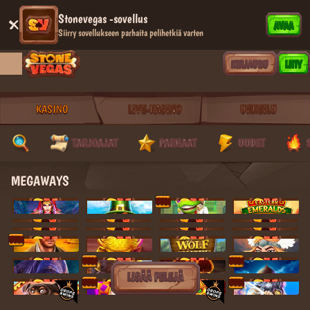
Stonevegas -sovellus
AVAA
Siirry sovellukseen parhaita pelihetkiä varten
KIRJAUDU
LIITY
KASINO
LIVE-KASINO
URHEILU
TARJOAJAT
PARHAAT
UUDET
MEGAWAYS
UUSI
UUSI
UUSI
UUSI
LISÄÄ PELEJÄ
UUSI
UUSI