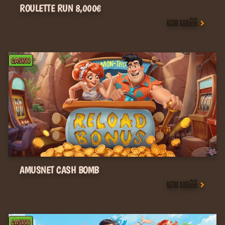
ROULETTE RUN 8,000€
LUE LISÄÄ
CASINO
AMUSNET CASH BOMB
LUE LISÄÄ
CASINO