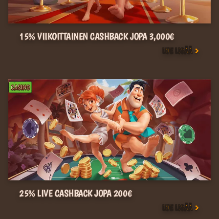
15% VIIKOITTAINEN CASHBACK JOPA 3,000€
LUE LISÄÄ
CASINO
25% LIVE CASHBACK JOPA 200€
LUE LISÄÄ