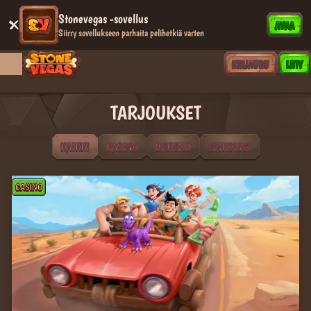
Stonevegas -sovellus
AVAA
Siirry sovellukseen parhaita pelihetkiä varten
KIRJAUDU
LIITY
TARJOUKSET
KAIKKI
KASINO
URHEILU
ERIKOISET
CASINO