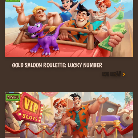
GOLD SALOON ROULETTE: LUCKY NUMBER
LUE LISÄÄ
CASINO