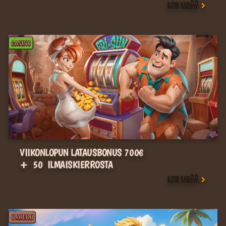
LUE LISÄÄ
CASINO
VIIKONLOPUN LATAUSBONUS 700€
+ 50 ILMAISKIERROSTA
LUE LISÄÄ
URHEILU