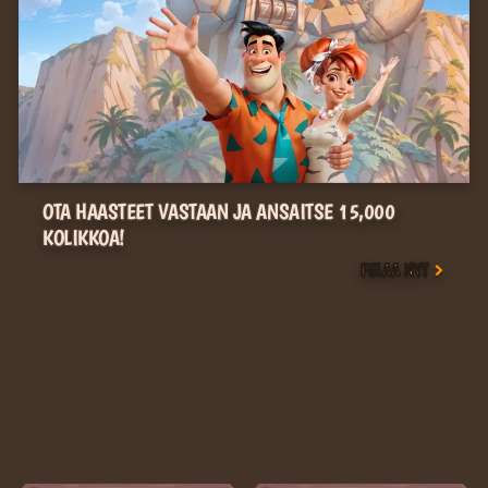
OTA HAASTEET VASTAAN JA ANSAITSE 15,000
KOLIKKOA!
PELAA NYT