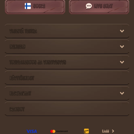
SUOMI
LIVE CHAT
YLEISTÄ TIETOA
URHEILU
TURVALLISUUS JA YKSITYISYYS
KÄYTTÖEHDOT
KAMPANJAT
MAKSUT
Lisää