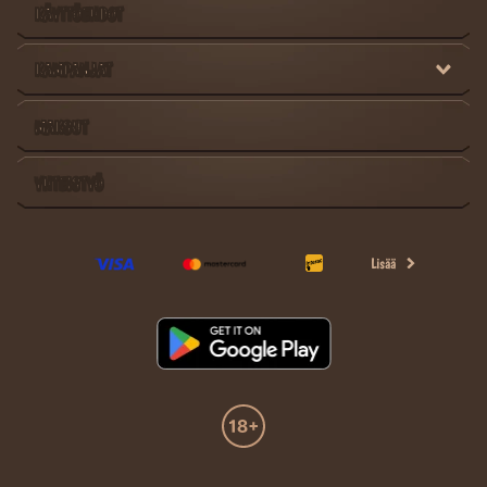
KÄYTTÖEHDOT
KAMPANJAT
MAKSUT
YHTEISTYÖ
Lisää