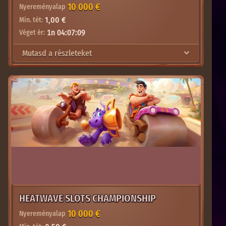
10 000 €
Nyereményalap
1,00 €
Min. tét:
1n 04:07:09
Véget ér:
Mutasd a részleteket
KASZINÓ
HEATWAVE SLOTS CHAMPIONSHIP
10 000 €
Nyereményalap