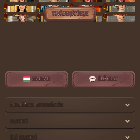
ÚJ
ÚJ
ÚJ
ÚJ
TOVÁBBI JÁTÉKOK
ÚJ
ÚJ
ÚJ
ÚJ
MAGYAR
ÉLŐ CHAT
ÁLTALÁNOS INFORMÁCIÓK
KASZINÓ
ÉLŐ KASZINÓ