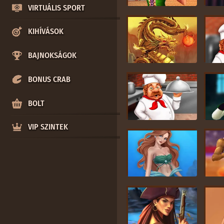
VIRTUÁLIS SPORT
KIHÍVÁSOK
BAJNOKSÁGOK
BONUS CRAB
BOLT
VIP SZINTEK