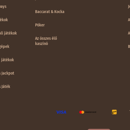
ays
J
Baccarat & Kocka
tékok
A
Póker
li játékok
A
Az összes élő
kaszinó
gépek
B
i játékok
 Jackpot
 Játék