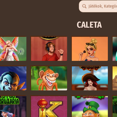
Játékok, Kategór
CALETA