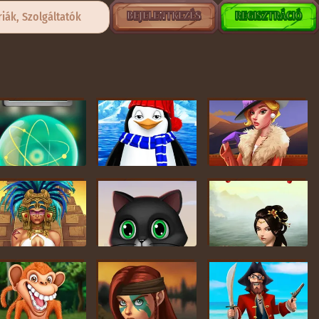
BEJELENTKEZÉS
REGISZTRÁCIÓ
iák, Szolgáltatók