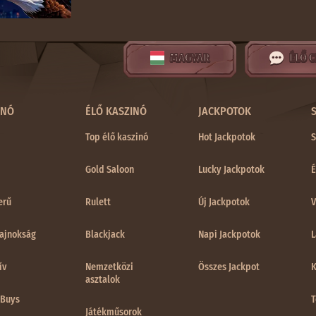
MAGYAR
ÉLŐ 
INÓ
ÉLŐ KASZINÓ
JACKPOTOK
Top élő kaszinó
Hot Jackpotok
S
Gold Saloon
Lucky Jackpotok
É
erű
Rulett
Új Jackpotok
V
ajnokság
Blackjack
Napi Jackpotok
L
ív
Nemzetközi
Összes Jackpot
K
asztalok
 Buys
T
Játékműsorok