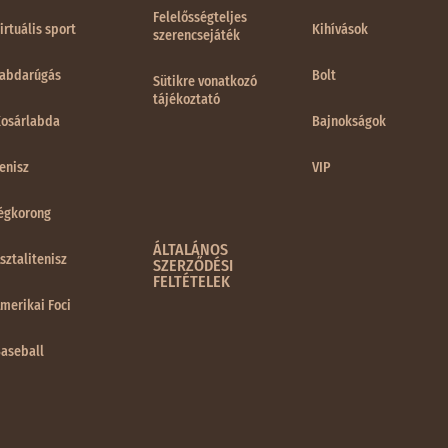
Felelősségteljes
irtuális sport
Kihívások
szerencsejáték
abdarúgás
Bolt
Sütikre vonatkozó
tájékoztató
osárlabda
Bajnokságok
enisz
VIP
égkorong
ÁLTALÁNOS
sztalitenisz
SZERZŐDÉSI
FELTÉTELEK
merikai Foci
aseball