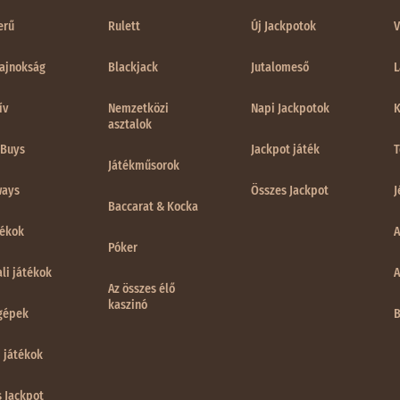
erű
Rulett
Új Jackpotok
V
ajnokság
Blackjack
Jutalomeső
L
ív
Nemzetközi
Napi Jackpotok
K
asztalok
 Buys
Jackpot játék
T
Játékműsorok
ays
Összes Jackpot
J
Baccarat & Kocka
tékok
A
Póker
li játékok
A
Az összes élő
kaszinó
gépek
B
i játékok
 Jackpot