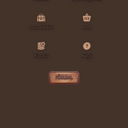
Promóciók
Bolt
Pénztár
Súgó
FŐOLDAL