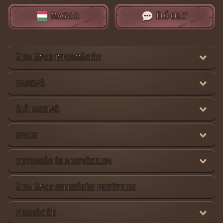
MAGYAR
ÉLŐ CHAT
ÁLTALÁNOS INFORMÁCIÓK
KASZINÓ
ÉLŐ KASZINÓ
SPORT
BIZTONSÁG ÉS ADATVÉDELEM
ÁLTALÁNOS SZERZŐDÉSI FELTÉTELEK
PROMÓCIÓK