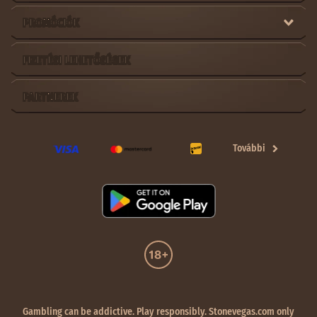
PROMÓCIÓK
FIZETÉSI LEHETŐSÉGEK
PARTNEREK
További
Gambling can be addictive. Play responsibly. Stonevegas.com only