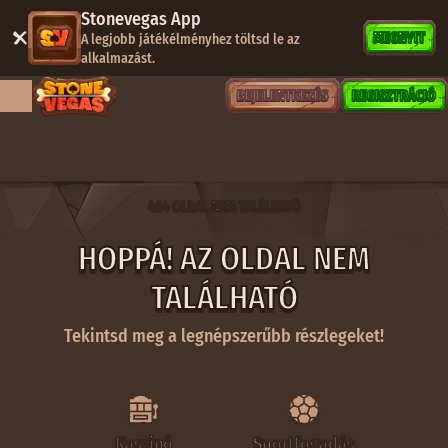
Stonevegas App
MEGNYIT
A legjobb játékélményhez töltsd le az
alkalmazást.
BEJELENTKEZÉS
REGISZTRÁCIÓ
404 OLDAL NEM TALÁLHATÓ
HOPPÁ! AZ OLDAL NEM
TALÁLHATÓ
Tekintsd meg a legnépszerűbb részlegeket!
Kaszinó
Sportfogadás