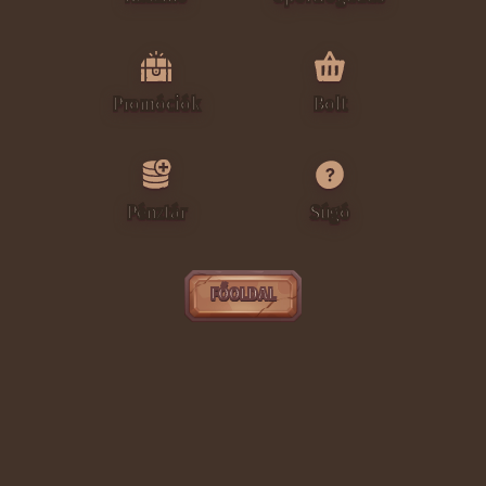
Promóciók
Bolt
Pénztár
Súgó
FŐOLDAL