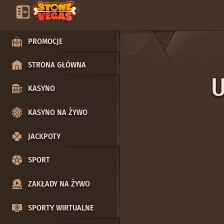
PROMOCJE
STRONA GŁÓWNA
U
KASYNO
KASYNO NA ŻYWO
JACKPOTY
SPORT
ZAKŁADY NA ŻYWO
SPORTY WIRTUALNE