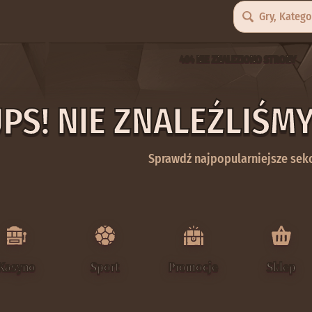
Gry, Katego
404 NIE ZNALEZIONO STRONY
PS! NIE ZNALEŹLIŚMY
Sprawdź najpopularniejsze sekc
Kasyno
Sport
Promocje
Sklep