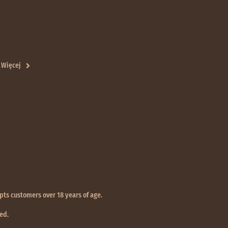
Więcej
ts customers over 18 years of age.
ed.