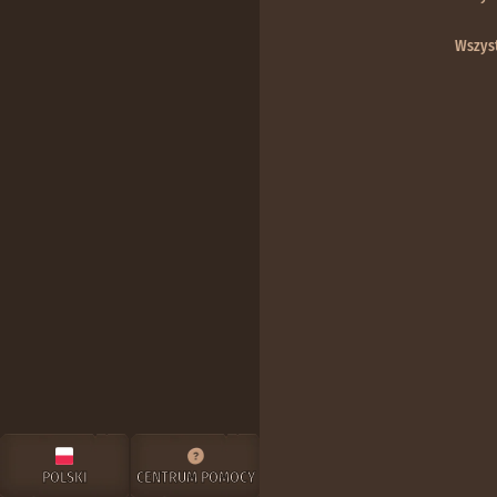
Wszyst
CENTRUM POMOCY
POLSKI