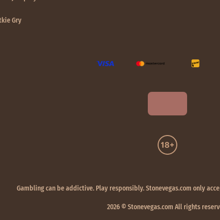
kie Gry
Gambling can be addictive. Play responsibly. Stonevegas.com only accep
2026 © Stonevegas.com All rights reserv