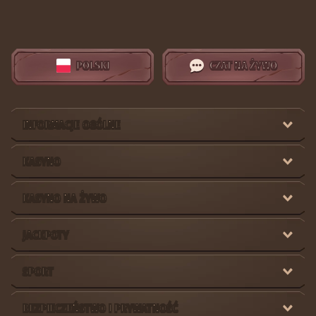
POLSKI
CZAT NA ŻYWO
INFORMACJE OGÓLNE
KASYNO
KASYNO NA ŻYWO
JACKPOTY
SPORT
BEZPIECZEŃSTWO I PRYWATNOŚĆ