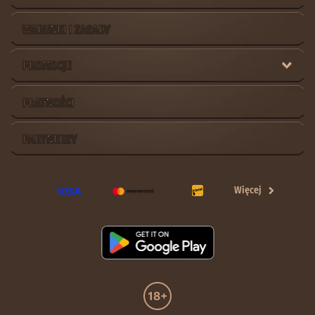
WARUNKI I ZASADY
PROMOCJE
PŁATNOŚCI
PARTNERZY
Więcej