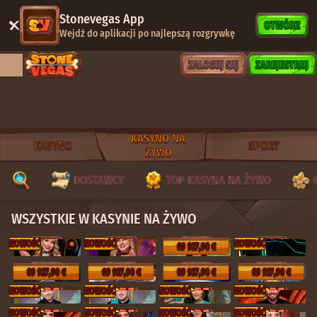
Stonevegas App
OTWÓRZ
Wejdź do aplikacji po najlepszą rozgrywkę
ZALOGUJ SIĘ
ZAREJESTRUJ
KASYNO NA
KASYNO
SPORT
ŻYWO
DOSTAWCY
TOP KASYNA NA ŻYWO
WSZYSTKIE W KASYNIE NA ŻYWO
NOWOŚĆ
NOWOŚĆ
NOWOŚĆ
69 927,90 €
69 927,90 €
69 927,90 €
69 927,90 €
69 927,90 €
NOWOŚĆ
NOWOŚĆ
NOWOŚĆ
NOWOŚĆ
NOWOŚĆ
NOWOŚĆ
NOWOŚĆ
NOWOŚĆ