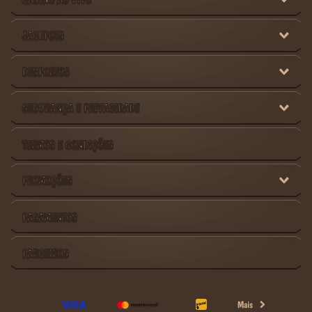
JACKPOTS
DESPORTOS
SEGURANÇA E PRIVACIDADE
TERMOS E CONDIÇÕES
PROMOÇÕES
PAGAMENTOS
PARCEIROS
Mais