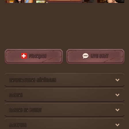
FRANÇAIS
LIVE CHAT
INFORMATIONS GÉNÉRALES
CASINO
CASINO EN DIRECT
JACKPOTS