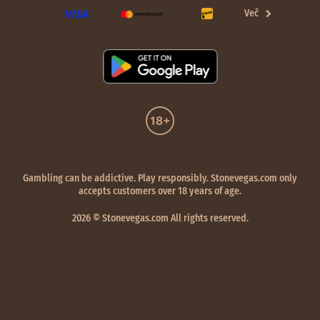
Več
Gambling can be addictive. Play responsibly. Stonevegas.com only
accepts customers over 18 years of age.
2026 © Stonevegas.com All rights reserved.