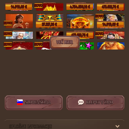
NOVO
14.919,09 €
4.754.856,16 €
473.632,76 €
NOVO
NOVO
37.227,36 €
14.919,09 €
NOVO
NOVO
473.632,76 €
VEČ IGER
NOVO
NOVO
SLOVENŠČINA
KLEPET V ŽIVO
SPLOŠNE INFORMACIJE