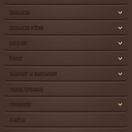
IGRALNICA
IGRALNICA V ŽIVO
JACKPOTI
ŠPORT
VARNOST IN ZASEBNOST
POGOJI UPORABE
PROMOCIJE
PLAČILA