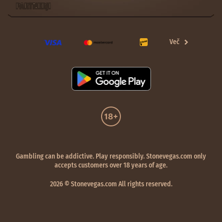
PARTNERJI
Več
Gambling can be addictive. Play responsibly. Stonevegas.com only
accepts customers over 18 years of age.
2026 © Stonevegas.com All rights reserved.
Uporabljamo piškotke, preverite
Obvestilo o piškotkih
za več informacij. Te