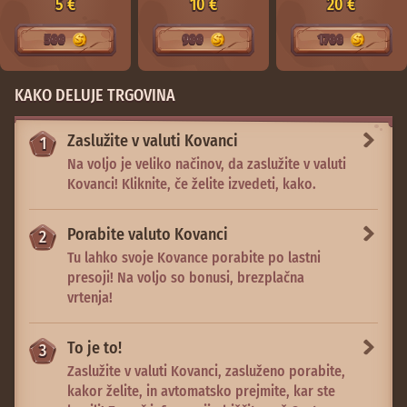
5 €
10 €
20 €
500
900
1700
KAKO DELUJE TRGOVINA
Zaslužite v valuti Kovanci
1
Na voljo je veliko načinov, da zaslužite v valuti
Kovanci! Kliknite, če želite izvedeti, kako.
Porabite valuto Kovanci
2
Tu lahko svoje Kovance porabite po lastni
presoji! Na voljo so bonusi, brezplačna
vrtenja!
To je to!
3
Zaslužite v valuti Kovanci, zasluženo porabite,
kakor želite, in avtomatsko prejmite, kar ste