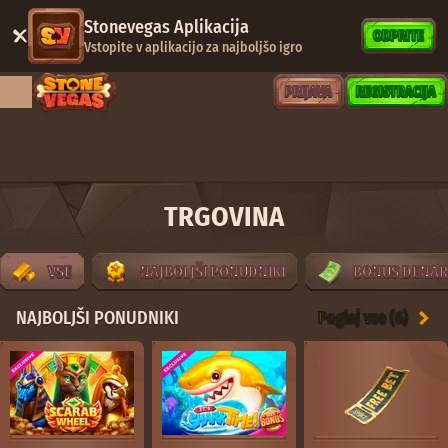
Stonevegas Aplikacija
ODPRITE
Vstopite v aplikacijo za najboljšo igro
PRIJAVA
REGISTRACIJA
TRGOVINA
VSE
NAJBOLJŠI PONUDNIKI
BONUS DENAR
NAJBOLJŠI PONUDNIKI
Poglej vse (6)