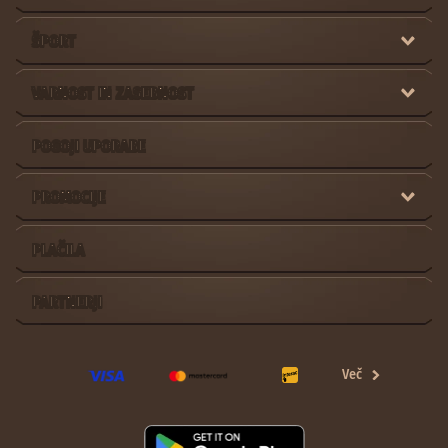
ŠPORT
VARNOST IN ZASEBNOST
POGOJI UPORABE
PROMOCIJE
PLAČILA
PARTNERJI
Več