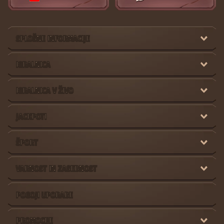
SPLOŠNE INFORMACIJE
IGRALNICA
IGRALNICA V ŽIVO
JACKPOTI
ŠPORT
VARNOST IN ZASEBNOST
POGOJI UPORABE
PROMOCIJE