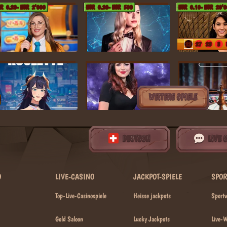
R 0.20
- EUR 2’000
EUR 0.20
- EUR 500
EUR 0.10
- EUR 20’
U
22
27
23
3
1
19
2
5
6
20
24
19
WEITERE SPIELE
U
DEUTSCH
LIVE 
O
LIVE-CASINO
JACKPOT-SPIELE
SPOR
Top-Live-Casinospiele
Heisse jackpots
Sportw
Gold Saloon
Lucky Jackpots
Live-W