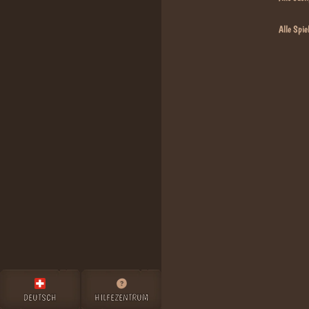
Alle Spie
HILFEZENTRUM
DEUTSCH