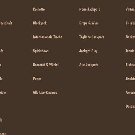
Roulette
Neue Jackpots
Virtue
terschaft
Blackjack
Drops & Wins
Fussba
Internationale Tische
Tägliche Jackpots
Basket
fe
Spielshows
Jackpot Play
Tennis
s
Baccarat & Würfel
Alle Jackpots
Eishoc
le
Poker
Tischt
iele
Alle Live-Casinos
Americ
Baseba
le
pots