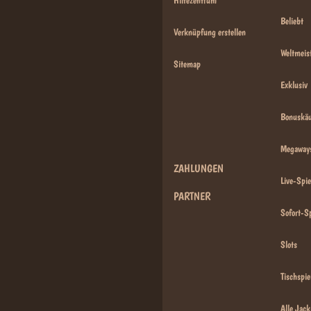
Hilfezentrum
Beliebt
Verknüpfung erstellen
Weltmeis
Sitemap
Exklusiv
Bonuskäu
Megaway
ZAHLUNGEN
Live-Spie
PARTNER
Sofort-Sp
Slots
Tischspie
Alle Jack