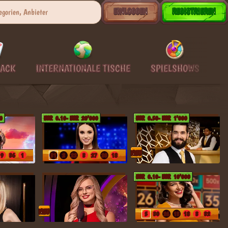
EINLOGGEN
REGISTRIEREN
egorien, Anbieter
JACK
INTERNATIONALE TISCHE
SPIELSHOWS
B
0
EUR 0.10
- EUR 20’000
EUR 0.50
- EUR 1’000
NEU
9
36
1
31
2
22
3
27
20
18
26
3
13
21
27
4
12
15
4
2
EUR 0.10
- EUR 10’000
0
26
32
27
24
27
35
8
NEU
5
30
26
13
18
3
32
13
31
12
14
0
16
16