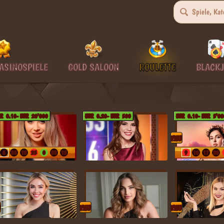
Spiele, Kat
CASINOSPIELE
GOLD SALOON
ROULETTE
BLACK
R 0.10
- EUR 20’000
EUR 0.20
- EUR 500
EUR 0.10
- EUR 5’00
NEU
6
35
13
25
0
33
15
9
10
17
20
21
28
11
18
14
18
18
22
3
0
9
13
13
22
2
3
14
11
10
31
18
U
NEU
NEU