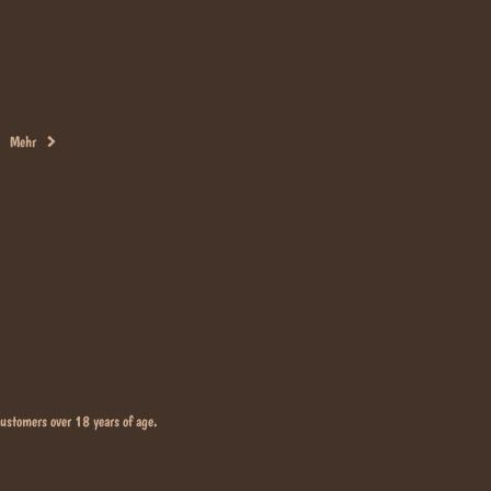
Mehr
ustomers over 18 years of age.