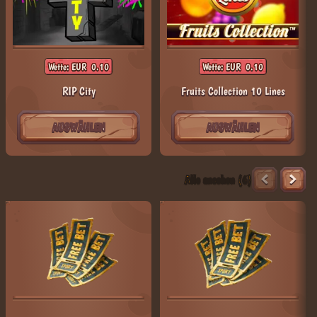
Wette: EUR 0.10
Wette: EUR 0.10
RIP City
Fruits Collection 10 Lines
AUSWÄHLEN
AUSWÄHLEN
Alle ansehen (6)