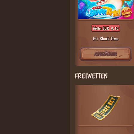
Wette: EUR 0.10
It's Shark Time
AUSWÄHLEN
FREIWETTEN