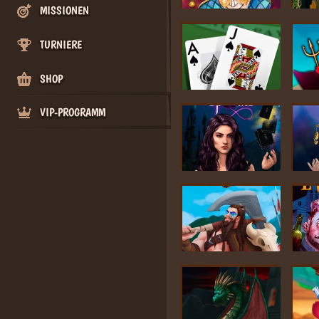
MISSIONEN
TURNIERE
SHOP
VIP-PROGRAMM