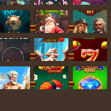
NEU
NEU
NEU
NEU
NEU
NEU