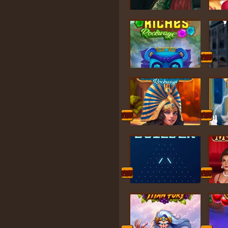
NEU
NEU
NEU
NEU
NEU