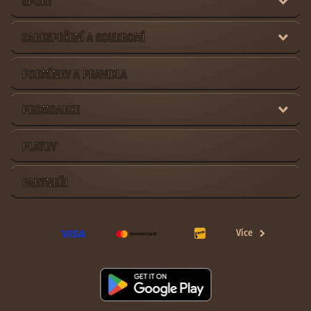
SPORT
ZABEZPEČENÍ A SOUKROMÍ
PODMÍNKY A PRAVIDLA
PROMOAKCE
PLATBY
PARTNEŘI
Více