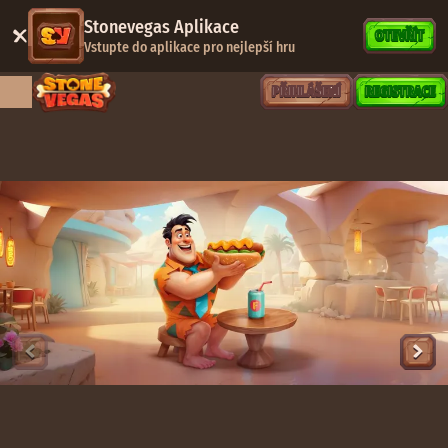
Stonevegas Aplikace
OTEVŘÍT
Vstupte do aplikace pro nejlepší hru
PŘIHLÁŠENÍ
REGISTRACE