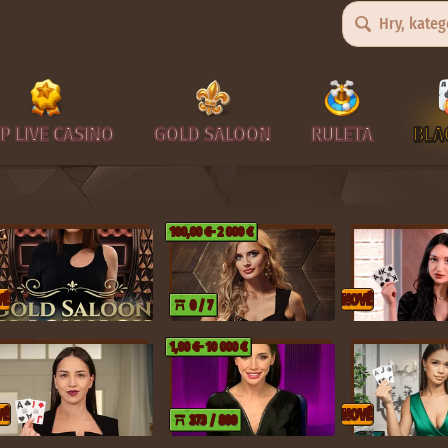
Hry, kateg
P LIVE CASINO
GOLD SALOON
RULETA
BLA
100,00 €
- 2 000 €
VÉ
NOVÉ
0 / 7
1,00 €
- 10 000 €
VÉ
NOVÉ
373 / 800