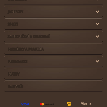
JACKPOTY
SPORT
ZABEZPEČENÍ A SOUKROMÍ
PODMÍNKY A PRAVIDLA
PROMOAKCE
PLATBY
PARTNEŘI
Více