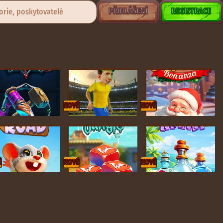
PŘIHLÁŠENÍ
REGISTRACE
orie, poskytovatelé
NOVÉ
NOVÉ
É
NOVÉ
NOVÉ