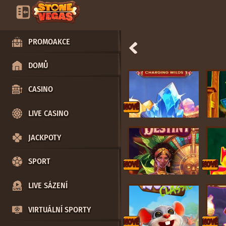
PROMOAKCE
DOMŮ
CASINO
NOVÉ
LIVE CASINO
JACKPOTY
SPORT
NOVÉ
NOVÉ
LIVE SÁZENÍ
VIRTUÁLNÍ SPORTY
NOVÉ
NOVÉ