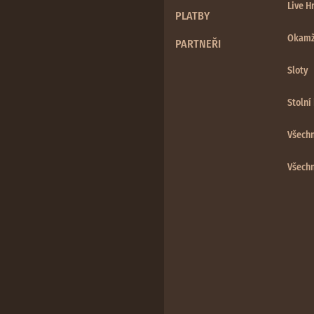
Live H
PLATBY
Okamž
PARTNEŘI
Sloty
Stolní
Všechn
Všechn