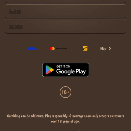
PAGOS
SOCIOS
Más
Gambling can be addictive. Play responsibly. Stonevegas.com only accepts customers
over 18 years of age.