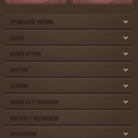
INFORMACIÓN GENERAL
CASINO
CASINO EN VIVO
JACKPOTS
DEPORTES
SEGURIDAD Y PRIVACIDAD
TÉRMINOS Y CONDICIONES
PROMOCIONES