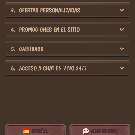
OFERTAS PERSONALIZADAS
PROMOCIONES EN EL SITIO
CASHBACK
ACCESO A CHAT EN VIVO 24/7
ESPAÑOL
CHAT EN VIVO