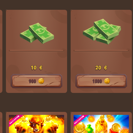
10 €
20 €
900
1500