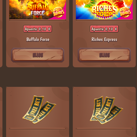
Apuesta: 0,10 €
Apuesta: 0,10 €
Buffalo Force
Riches Express
ELIGE
ELIGE