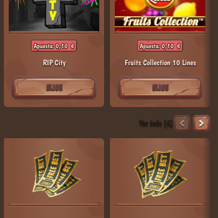
Apuesta: 0,10 €
Apuesta: 0,10 €
RIP City
Fruits Collection 10 Lines
ELIGE
ELIGE
Ver todo (6)