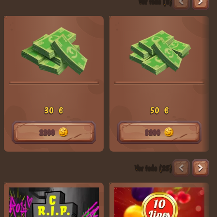
Ver todo (8)
30 €
50 €
2200
3200
Ver todo (25)