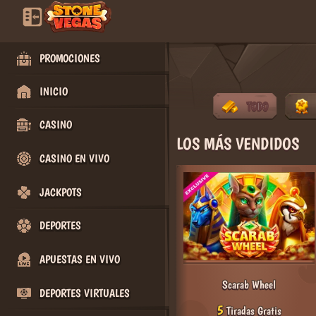
PROMOCIONES
INICIO
TODO
CASINO
LOS MÁS VENDIDOS
CASINO EN VIVO
JACKPOTS
DEPORTES
APUESTAS EN VIVO
Scarab Wheel
DEPORTES VIRTUALES
5
Tiradas Gratis