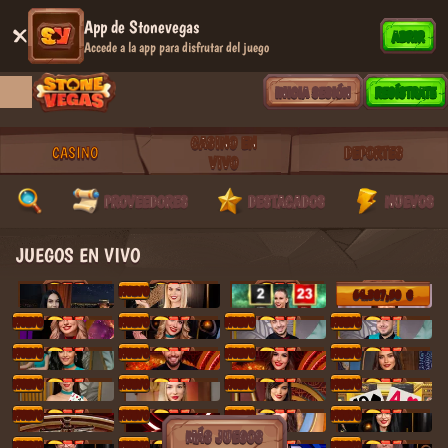
App de Stonevegas
ABRIR
Accede a la app para disfrutar del juego
INICIA SESIÓN
REGÍSTRATE
CASINO EN
CASINO
DEPORTES
VIVO
PROVEEDORES
DESTACADOS
NUEVOS
JUEGOS EN VIVO
NUEVO
64.387,50 €
NUEVO
NUEVO
NUEVO
NUEVO
NUEVO
NUEVO
NUEVO
NUEVO
NUEVO
NUEVO
NUEVO
NUEVO
NUEVO
NUEVO
NUEVO
NUEVO
MÁS JUEGOS
NUEVO
NUEVO
NUEVO
NUEVO