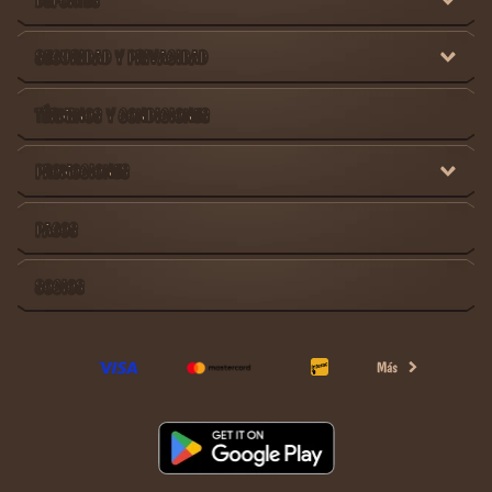
SEGURIDAD Y PRIVACIDAD
TÉRMINOS Y CONDICIONES
PROMOCIONES
PAGOS
SOCIOS
Más