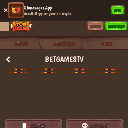
Stonevegas App
APRI
Accedi all'app per giocare al meglio
ACCEDI
REGISTRATI
CASINÒ
CASINÒ LIVE
SPORT
BETGAMESTV
ITALIANO
LIVE CHAT