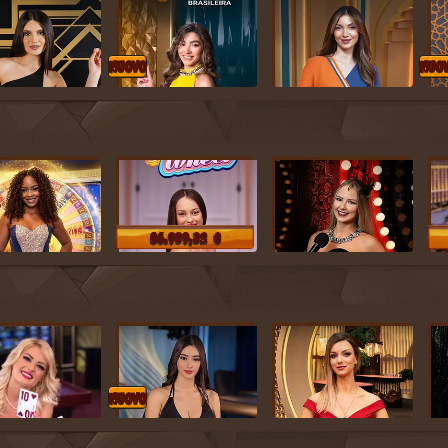
NUOVO
NUO
86.939,32 €
NUOVO