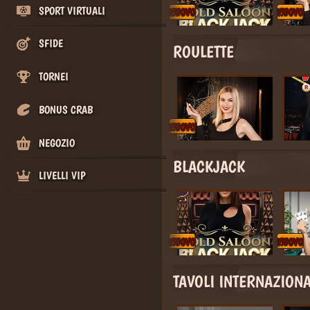
SPORT VIRTUALI
NUOVO
NUOVO
SFIDE
ROULETTE
TORNEI
BONUS CRAB
NUOVO
NEGOZIO
BLACKJACK
LIVELLI VIP
NUOVO
NUOVO
TAVOLI INTERNAZIONA