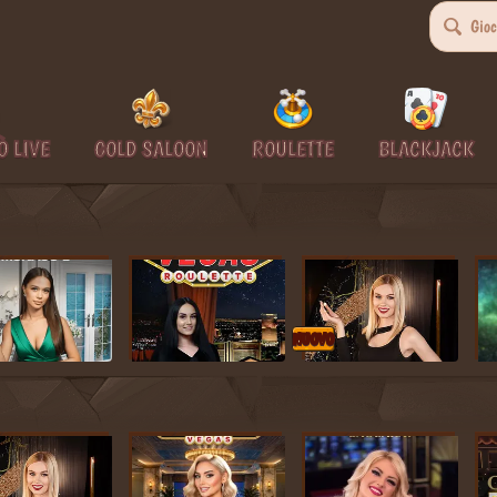
Gioc
Ò LIVE
GOLD SALOON
ROULETTE
BLACKJACK
NUOVO