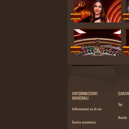
NUOVO
NU
NUOVO
NU
INFORMAZIONI
CASI
GENERALI
Top
Informazioni su di noi
Novità
Centro assistenza