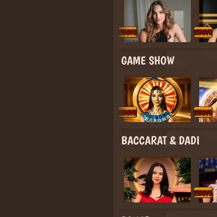
NUOVO
NUOVO
GAME SHOW
NUOVO
NUOVO
BACCARAT & DADI
NUOVO