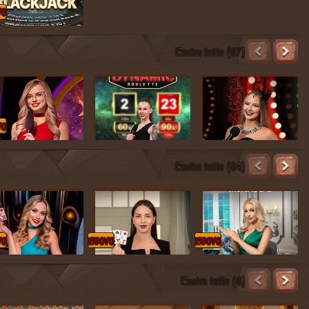
VO
Mostra tutto (87)
VO
Mostra tutto (84)
VO
NUOVO
NUOVO
Mostra tutto (8)