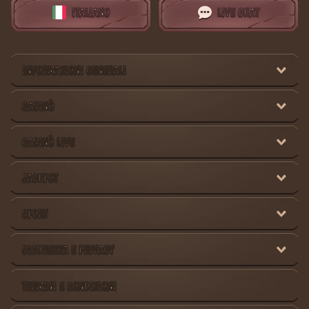
ITALIANO
LIVE CHAT
INFORMAZIONI GENERALI
CASINÒ
CASINÒ LIVE
JACKPOT
SPORT
SICUREZZA E PRIVACY
TERMINI E CONDIZIONI