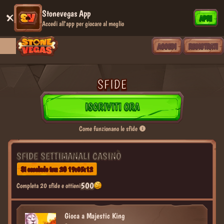
Stonevegas App
APRI
Accedi all'app per giocare al meglio
ACCEDI
REGISTRATI
SFIDE
ISCRIVITI ORA
Come funzionano le sfide
SFIDE SETTIMANALI CASINÒ
Si conclude tra:
2G 19:05:12
500
Completa 20 sfide e ottieni
Gioca a Majestic King