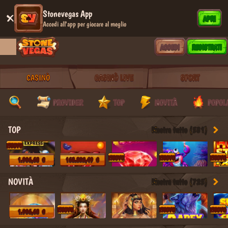
Stonevegas App
APRI
Accedi all'app per giocare al meglio
ACCEDI
REGISTRATI
CASINÒ
CASINÒ LIVE
SPORT
PROVIDER
TOP
NOVITÀ
POPOL
TOP
Mostra tutto (531)
NUOVO
NUOVO
NUOVO
NUOVO
1.906,68 €
168.832,49 €
NOVITÀ
Mostra tutto (725)
NUOVO
NUOVO
NUOVO
1.906,68 €