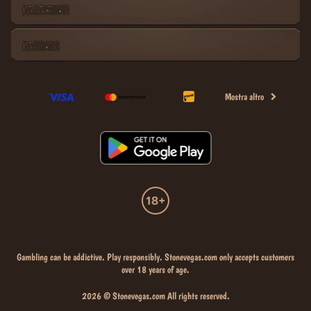
Sebbene Stonevegas offra numerose opzioni di scommesse sportive, il nostro bookmaker
PAGAMENTI
è semplice e facile da usare utilizzando le categorie principali e il menu sportivo. Puoi
anche controllare su cosa stanno scommettendo gli altri giocatori con funzione di
scommesse popolari.
PARTNER
A proposito di opzioni di scommessa, gli scommettitori possono scommettere online su
mercati mondiali, vari campionati, giocatori, partite ed eventi.
Mostra altro
Opzioni di scommessa online di Stonevegas:
Sport indoor
: scommetti su ping-pong, freccette, snooker e altro.
Sport popolari
: scommetti su sport popolari come calcio, tennis, basket e altri sport.
E-sport
: scommetti online sui tuoi giochi preferiti come League of Legends, Dota 2,
Counterstrike e altre opzioni.
Scommesse live
: guarda la partita e piazza scommesse in tutta comodità.
Scommesse virtuali
: divertiti con vari campionati e sport simulati su cui
scommettere.
Scommesse live
Dato che molti scommettitori preferiscono piazzare scommesse live anziché scommesse
Gambling can be addictive. Play responsibly. Stonevegas.com only accepts customers
pre-partita, offriamo scommesse live per soddisfare diverse tipologie di scommettitori.
over 18 years of age.
Le scommesse live ti consentono di adattare la tua strategia utilizzando statistiche e
quote in tempo reale e spesso aggiungono adrenalina man mano che l'azione si svolge.
2026 © Stonevegas.com All rights reserved.
Puoi anche scommettere da qualsiasi luogo mentre guardi la partita utilizzando un
dispositivo mobile con una connessione Internet stabile.