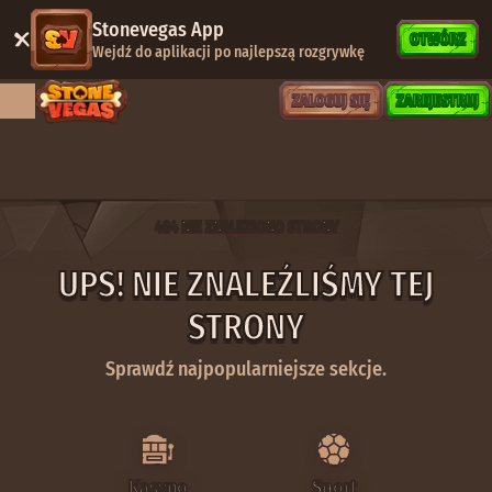
Stonevegas App
OTWÓRZ
Wejdź do aplikacji po najlepszą rozgrywkę
ZALOGUJ SIĘ
ZAREJESTRUJ
404 NIE ZNALEZIONO STRONY
UPS! NIE ZNALEŹLIŚMY TEJ
STRONY
Sprawdź najpopularniejsze sekcje.
Kasyno
Sport