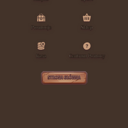
Promocje
Sklep
Kasa
Centrum Pomocy
STRONA GŁÓWNA