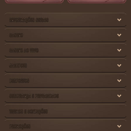
INFORMAÇÕES GERAIS
CASINO
CASINO AO VIVO
JACKPOTS
DESPORTOS
SEGURANÇA E PRIVACIDADE
TERMOS E CONDIÇÕES
PROMOÇÕES