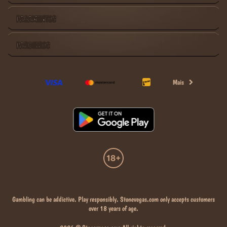
PAGAMENTOS
PARCEIROS
Mais
Gambling can be addictive. Play responsibly. Stonevegas.com only accepts customers
over 18 years of age.