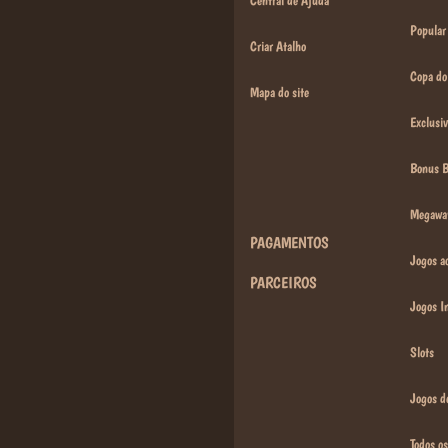
Central de Ajuda
Popular
Criar Atalho
Copa d
Mapa do site
Exclusiv
Bonus 
Megawa
PAGAMENTOS
Jogos a
PARCEIROS
Jogos I
Slots
Jogos d
Todos o