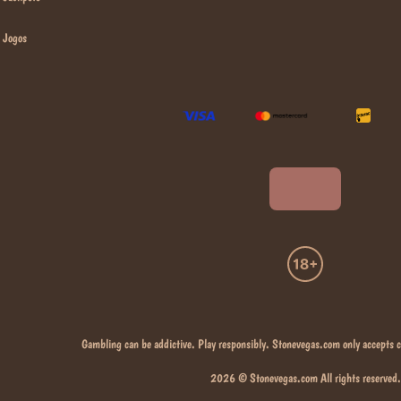
s Jogos
Gambling can be addictive. Play responsibly. Stonevegas.com only accepts c
2026 © Stonevegas.com All rights reserved.