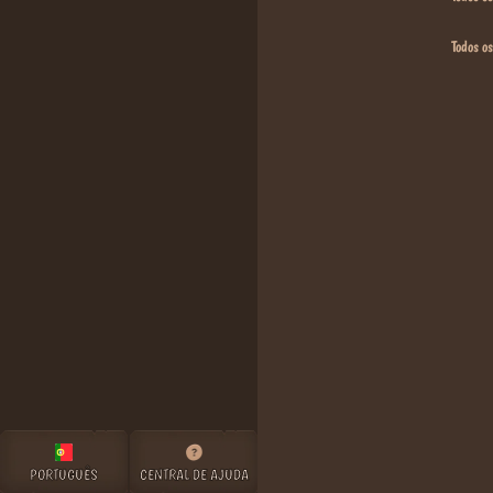
Todos o
CENTRAL DE AJUDA
PORTUGUÊS