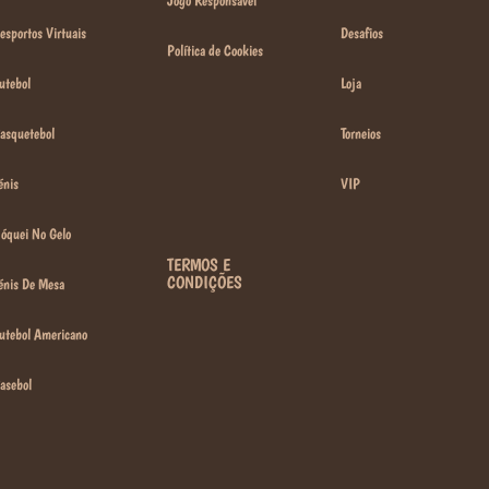
Jogo Responsável
esportos Virtuais
Desafios
Política de Cookies
utebol
Loja
asquetebol
Torneios
énis
VIP
óquei No Gelo
TERMOS E
CONDIÇÕES
énis De Mesa
utebol Americano
asebol