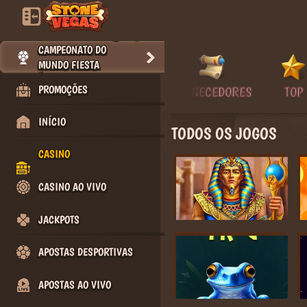
CAMPEONATO DO
MUNDO FIESTA
PROMOÇÕES
FORNECEDORES
TOP
INÍCIO
TODOS OS JOGOS
CASINO
CASINO AO VIVO
JACKPOTS
APOSTAS DESPORTIVAS
APOSTAS AO VIVO