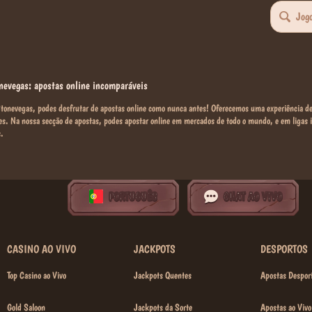
Jogo
nevegas: apostas online incomparáveis
tonevegas, podes desfrutar de apostas online como nunca antes! Oferecemos uma experiência de
es. Na nossa secção de apostas, podes apostar online em mercados de todo o mundo, e em ligas in
s.
m preferências diferentes, por isso oferecemos vários desportos para apostar, incluindo todos o
 virtuais e apostas ao vivo.
 para ti, podes sempre aumentar a tua aposta solicitando as nossas promoções desportivas. Tam
PORTUGUÊS
CHAT AO VIVO
a gastar na loja em apostas grátis, ao participar em torneios desportivos e completar desafios 
podes aceder a mais vantagens à medida que sobes os níveis VIP.
odes apostar online de qualquer lugar. Aposta na tua equipa favorita na praia, ou enquanto assi
ssa fantástica equipa de apoio ao cliente 24h/dia, através de chat ao vivo ou email.
CASINO AO VIVO
JACKPOTS
DESPORTOS
 de apostas no Stonevegas!
Top Casino ao Vivo
Jackpots Quentes
Apostas Despor
nevegas - uma experiência de apostas personalizada
Gold Saloon
Jackpots da Sorte
Apostas ao Vivo