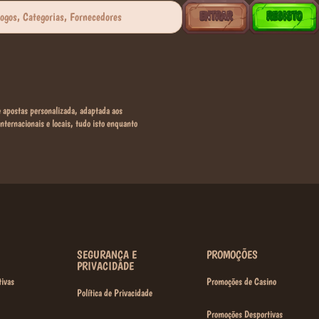
ENTRAR
REGISTO
ogos, Categorias, Fornecedores
 apostas personalizada, adaptada aos
ternacionais e locais, tudo isto enquanto
s desportos populares, desportos indoor,
bém temos um sistema de ganho de moedas que
desportivos semanais. Além disso, temos um
stes ao jogo. E, se precisares de ajuda, basta
SEGURANÇA E
PROMOÇÕES
PRIVACIDADE
tivas
Promoções de Casino
Política de Privacidade
Promoções Desportivas