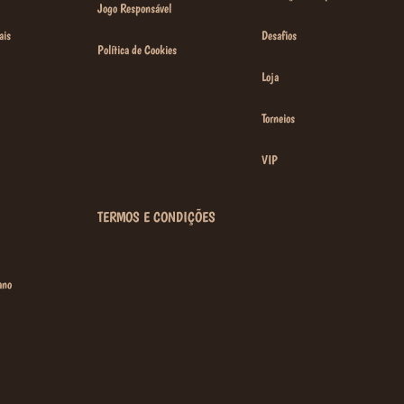
ne incrível na nossa secção de apostas
Jogo Responsável
e os nossos membros obtenham o melhor valor
ais
Desafios
Política de Cookies
s americanas. Os apostadores também podem
Loja
Torneios
 através das nossas categorias principais e do
VIP
de apostas populares.
os, e eventos.
TERMOS E CONDIÇÕES
ano
ara agradar a diferentes tipos de
 adiciona um nível extra de emoção enquanto a