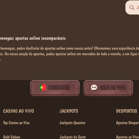
J
nevegas: apostas online incomparáveis
tonevegas, podes desfrutar de apostas online como nunca antes! Oferecemos uma experiência de
es. Na nossa secção de apostas, podes apostar online em mercados de todo o mundo, e em ligas in
s.
m preferências diferentes, por isso oferecemos vários desportos para apostar, incluindo todos o
 virtuais e apostas ao vivo.
 para ti, podes sempre aumentar a tua aposta solicitando as nossas promoções desportivas. Tam
PORTUGUÊS
CHAT AO VIVO
a gastar na loja em apostas grátis, ao participar em torneios desportivos e completar desafios 
podes aceder a mais vantagens à medida que sobes os níveis VIP.
odes apostar online de qualquer lugar. Aposta na tua equipa favorita na praia, ou enquanto assi
ssa fantástica equipa de apoio ao cliente 24h/dia, através de chat ao vivo ou email.
CASINO AO VIVO
JACKPOTS
DESPORTOS
 de apostas no Stonevegas!
Top Casino ao Vivo
Jackpots Quentes
Apostas Despor
nevegas - uma experiência de apostas personalizada
Gold Saloon
Jackpots da Sorte
Apostas ao Vivo