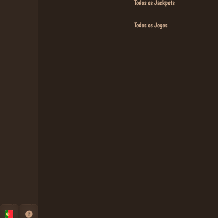
Todos os Jackpots
ação acontece. Também podes 
Apostas em desportos vi
Todos os Jogos
As apostas virtuais tornaram
ténis, basquetebol e muito ma
também são perfeitas quando 
No Stonevegas, as tuas neces
Aumenta a tua aposta de
Queremos que os nossos joga
desafios e ficar nas primeira
participares. Com as tuas moe
Sendo um casino generoso, ta
membro registado. Assim que 
Os nossos níveis VIP permite
promoções personalizadas. Nã
Stonevegas Sportsbook: 
No Stonevegas, podes apostar
registares, podes solicitar v