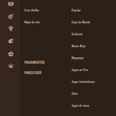
Só queremos o melhor para os 
desportivas. Como as odds d
Criar Atalho
Popular
para as suas apostas.
Quando apostas online no Sto
Mapa do site
Copa do Mundo
mudar o idioma do site, caso
Opções de apostas onlin
Exclusivo
Embora tenhamos várias opções
Bonus Buys
menu de modalidades desporti
Quando se trata de opções de 
Megaways
PAGAMENTOS
Stonevegas online bettin
Jogos ao Vivo
Desportos indoor
– Apost
PARCEIROS
Desportos Populares
– Fa
E-sports
– Apostas online
Jogos Instantâneos
Apostas ao vivo
– Vê o jo
Desportos Virtuais
– Desf
Slots
Apostas ao vivo
Jogos de mesa
Como muitos apostadores pref
apostadores. Apostar ao vivo 